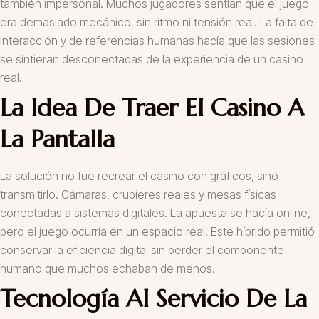
también impersonal. Muchos jugadores sentían que el juego
era demasiado mecánico, sin ritmo ni tensión real. La falta de
interacción y de referencias humanas hacía que las sesiones
se sintieran desconectadas de la experiencia de un casino
real.
La Idea De Traer El Casino A
La Pantalla
La solución no fue recrear el casino con gráficos, sino
transmitirlo. Cámaras, crupieres reales y mesas físicas
conectadas a sistemas digitales. La apuesta se hacía online,
pero el juego ocurría en un espacio real. Este híbrido permitió
conservar la eficiencia digital sin perder el componente
humano que muchos echaban de menos.
Tecnología Al Servicio De La