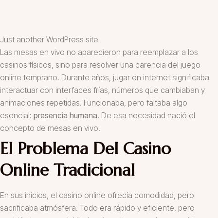
Just another WordPress site
Las mesas en vivo no aparecieron para reemplazar a los
casinos físicos, sino para resolver una carencia del juego
online temprano. Durante años, jugar en internet significaba
interactuar con interfaces frías, números que cambiaban y
animaciones repetidas. Funcionaba, pero faltaba algo
esencial:
presencia humana
. De esa necesidad nació el
concepto de mesas en vivo.
El Problema Del Casino
Online Tradicional
En sus inicios, el casino online ofrecía comodidad, pero
sacrificaba atmósfera. Todo era rápido y eficiente, pero