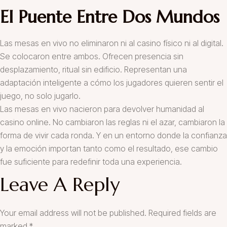
El Puente Entre Dos Mundos
Las mesas en vivo no eliminaron ni al casino físico ni al digital.
Se colocaron entre ambos. Ofrecen presencia sin
desplazamiento, ritual sin edificio. Representan una
adaptación inteligente a cómo los jugadores quieren sentir el
juego, no solo jugarlo.
Las mesas en vivo nacieron para devolver humanidad al
casino online. No cambiaron las reglas ni el azar, cambiaron la
forma de vivir cada ronda. Y en un entorno donde la confianza
y la emoción importan tanto como el resultado, ese cambio
fue suficiente para redefinir toda una experiencia.
Leave A Reply
Your email address will not be published.
Required fields are
marked
*