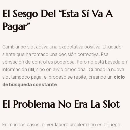
El Sesgo Del “esta Sí Va A
Pagar”
Cambiar de slot activa una expectativa positiva. El jugador
siente que ha tomado una decisión correctiva. Esa
sensación de control es poderosa. Pero no está basada en
información útil, sino en alivio emocional. Cuando la nueva
slot tampoco paga, el proceso se repite, creando un
ciclo
de búsqueda constante
.
El Problema No Era La Slot
En muchos casos, el verdadero problema no es el juego,