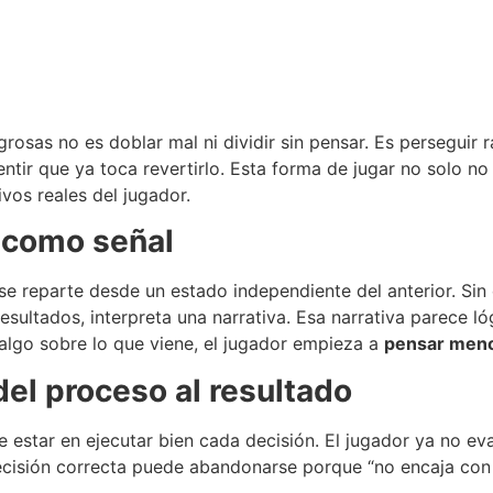
grosas no es doblar mal ni dividir sin pensar. Es perseguir
ntir que ya toca revertirlo. Esta forma de jugar no solo no
vos reales del jugador.
o como señal
e reparte desde un estado independiente del anterior. Sin 
ultados, interpreta una narrativa. Esa narrativa parece lóg
e algo sobre lo que viene, el jugador empieza a
pensar meno
del proceso al resultado
 estar en ejecutar bien cada decisión. El jugador ya no eva
decisión correcta puede abandonarse porque “no encaja con 