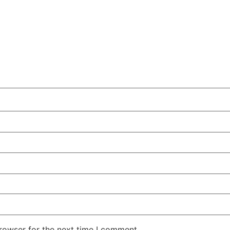
rowser for the next time I comment.